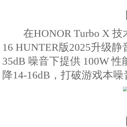
在HONOR Turbo X 技术
16 HUNTER版2025升级
35dB 噪音下提供 100
降14-16dB，打破游戏本