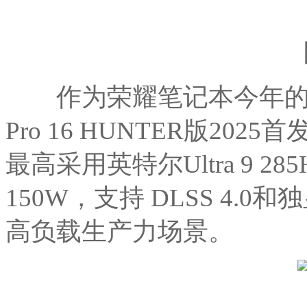
作为荣耀笔记本今年的旗舰新
Pro 16 HUNTER版202
最高采用英特尔Ultra 9 
150W，支持 DLSS 4.
高负载生产力场景。