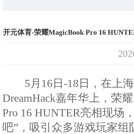
开元体育-荣耀MagicBook Pro 16 H
202
5月16日-18日，在上
DreamHack嘉年华上，荣耀2
Pro 16 HUNTER亮相
吧”，吸引众多游戏玩家组