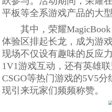
跃参与。活动期间，荣耀
平板等全系游戏产品的大
其中，荣耀MagicBook Pr
体验区排起长龙，成为游
现场不仅设有趣味的反应
1V1游戏互动，还有英雄联
CSGO等热门游戏的5V5
现引来玩家们频频称赞。